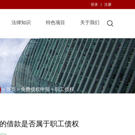
登录
|
注册
法律知识
特色项目
关于我们
>
首页
>
免费债权申报
>
职工债权
的借款是否属于职工债权