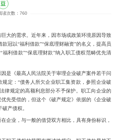
阅读次数：760
着巨大的需求。近年来，因市场或政策环境原因导致
款冠以“福利借款”“保底理财融资”的名义，提高员
福利借款”“保底理财款”纳入职工债权范畴优先清
原因是《最高人民法院关于审理企业破产案件若干问
该条款规定：“债务人所欠企业职工集资款，参照企业破
法律规定的高额利息部分不予保护。职工向企业的
权优先受偿的，但这个《破产规定》依据的《企业破
于破产债权。
所在企业，与一般的借贷双方相比，具有身份标识，