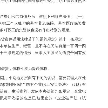
款对于职工债权的范围有概述性规定，职工借款显然不
破产费用和共益债务后，依照下列顺序清偿：（一）
入职工个人账户的基本养老保险、基本医疗保险费
该条对职工的集资款也没有作出特别的规定。
间借贷案件适用法律若干问题的规定》第十一条规定，
本单位生产、经营，且不存在民法典第一百四十四
十三条规定的情形，当事人主张民间借贷合同有效
间借贷，债权性质为普通债权。
问题，个别地方层面有不同的认识，需要管理人在处
海南省改制关闭破产国有企业职工安置办法》（现行有
活费。生活费的计发依本办法第九条规定，企业职
府规章依据的也是已被废止的《企业破产法（试