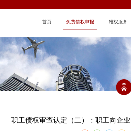
首页
免费债权申报
维权服务
职工债权审查认定（二）：职工向企业