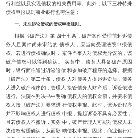
行利益以及实现债权的相关费用等。此外，以下三种特殊
债权申报规则商业银行也需注意：
一、未决诉讼债权的债权申报规则。
根据《破产法》第 四十七条，破产案件受理前起诉债
务人且案件尚未审结的 债权人，应当向受理法院申报债
权。若进行债权确认时， 案件当事人对债权无异议的，该
破产债权可以得到确认。 实务中，债务人具备破产原因
时，银行面临通过诉讼追偿 和参加破产程序的选择。根据
《破产法》第二十条，债权 人对债务人提起诉讼后，债务
人进入破产程序的，管理人 接管债务人财产后，诉讼依法
进行。法院在判决书中明确 债权人的债权金额，并要求债
权人按《破产法》要求进 行债权申报。此时，该诉讼程序
并不影响债权人进行债权 申报，提起诉讼不具有必要性，
且若债权人不撤诉，实务 中，破产管理人可能对债权人未
决债权暂缓确认，从而影 响债权申报。因此，商业银行对