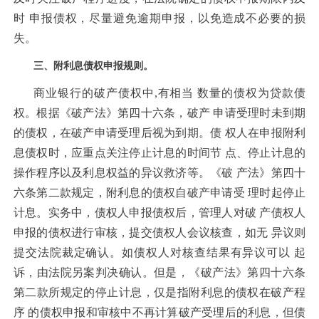
时 申报债权，尽量避免逾期申报，以免造成不必要的损
失。
三、附利息债权申报规则。
商业银行的破产债权中,有相当 数量的债权为贷款债
权。根据《破产法》第四十六条，破产 申请受理时未到期
的债权，在破产申请受理后视为到期。债 权人在申报附利
息债权时，应重点关注停止计息的时间节 点、停止计息的
操作程序以及利息权益的异议救济等。《破 产法》第四十
六条第二款规定，附利息的债权自破产申请受 理时起停止
计息。实务中，债权人申报债权后，管理人对破 产债权人
申报的债权进行审核，提交债权人会议核查，如无 异议则
提交法院裁定确认。如债权人对核查结果有异议可以 起
诉，由法院另案判决确认。但是，《破产法》第四十六条
第二款所规定的停止计息，仅是指附利息的债权在破产程
序 的债权申报和审核中不再计算破产受理后的利息，但债