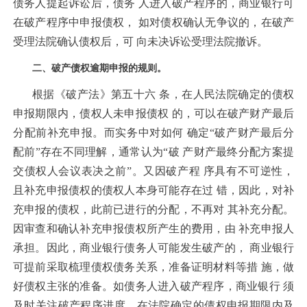
债务人提起诉讼后，债务 人进入破产程序的，商业银行可
在破产程序中申报债权， 如对债权确认无争议的，在破产
受理法院确认债权后，可 向未决诉讼受理法院撤诉。
二、破产债权逾期申报的规则。
根据《破产法》第五十六 条，在人民法院确定的债权
申报期限内，债权人未申报债权 的，可以在破产财产最后
分配前补充申报。而实务中对如何 确定“破产财产最后分
配前”存在不同理解，通常认为“破 产财产最终分配方案提
交债权人会议表决之前”。又因破产程 序具有不可逆性，
且补充申报债权的债权人本身可能存在过 错，因此，对补
充申报的债权，此前已进行的分配，不再对 其补充分配。
因审查和确认补充申报债权所产生的费用，由 补充申报人
承担。因此，商业银行债务人可能发生破产的， 商业银行
可提前采取梳理债权债务关系，准备证明材料等措 施，做
好债权主张的准备。如债务人进入破产程序，商业银行 须
及时关注破产程序进度，在法院确定的债权申报期限内及