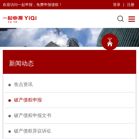
欢迎访问一起申报，免费申报债权！
登录
|
注册
新闻动态
焦点资讯
破产债权申报
破产债权申报文书
破产债权异议诉讼