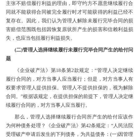
主张不赔偿履行利益的理由，即守约方不愿意继续履行合
同就不能获得合同被完全履行时才可能获得的利益已经不
复存在。因此，我们认为管理人解除未履行完毕合同的损
害赔偿范围既包括因恢复原状所产生的损害和信赖利益损
失，也应当包括履行利益损失。
(二)管理人选择继续履行未履行完毕合同产生的给付问
题
《企业破产法》第18条第2款规定：“管理人决定继续
履行合同的，对方当事人应当履行；但是，对方当事人有
权要求管理人提供担保。管理人不提供担保的，视为解除
合同。”根据该规定，在提供担保的前提下，管理人决定继
续履行合同的，对方当事人应当履行。
那么，管理人选择继续履行合同所产生的给付应该作
为何种债务处理？《企业破产法》第42条规定：“人民法院
受理破产申请后发生的下列债务，为共益债务：(一)因管理