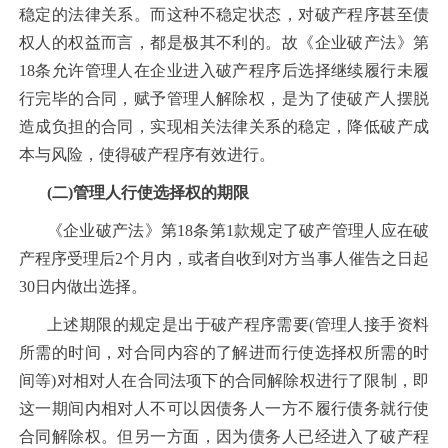
稳定的法律关系。而这种不稳定状态，对破产程序甚至债
权人的权益而言，都是极其不利的。故《企业破产法》第
18条允许管理人在企业进入破产程序后选择继续履行未履
行完毕的合同，赋予管理人解除权，是为了使破产人摆脱
造成负担的合同，实现相关法律关系的稳定，降低破产成
本与风险，使得破产程序有效进行。
(二)管理人行使选择权的期限
《企业破产法》第18条第1款规定了破产管理人应在破
产程序受理后2个月内，或者自收到对方当事人催告之日起
30日内做出选择。
上述期限的规定是出于破产程序需要(管理人接手资料
所需的时间，对合同内容的了解进而行使选择权所需的时
间等)对相对人在合同法项下的合同解除权进行了限制，即
这一期间内相对人不可以因债务人一方不履行债务就行使
合同解除权。但另一方面，因为债务人已经进入了破产程