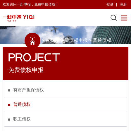
欢迎访问一起申报，免费申报债权！
登录
|
注册
>
首页
>
免费债权申报
>
普通债权
免费债权申报
有财产担保债权
普通债权
职工债权