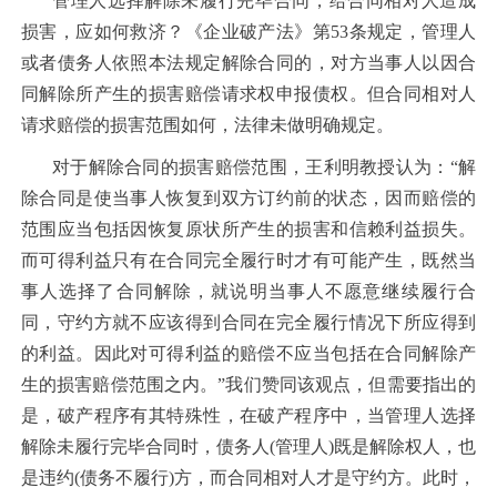
管理人选择解除未履行完毕合同，给合同相对人造成
损害，应如何救济？《企业破产法》第53条规定，管理人
或者债务人依照本法规定解除合同的，对方当事人以因合
同解除所产生的损害赔偿请求权申报债权。但合同相对人
请求赔偿的损害范围如何，法律未做明确规定。
对于解除合同的损害赔偿范围，王利明教授认为：“解
除合同是使当事人恢复到双方订约前的状态，因而赔偿的
范围应当包括因恢复原状所产生的损害和信赖利益损失。
而可得利益只有在合同完全履行时才有可能产生，既然当
事人选择了合同解除，就说明当事人不愿意继续履行合
同，守约方就不应该得到合同在完全履行情况下所应得到
的利益。因此对可得利益的赔偿不应当包括在合同解除产
生的损害赔偿范围之内。”我们赞同该观点，但需要指出的
是，破产程序有其特殊性，在破产程序中，当管理人选择
解除未履行完毕合同时，债务人(管理人)既是解除权人，也
是违约(债务不履行)方，而合同相对人才是守约方。此时，