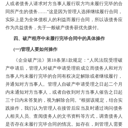
人或者债务人请求对方当事人履行双方均未履行完毕的合
同所产生的债务……”这是因为管理人选择继续履行合同，
实际上是为全体债权人的利益而履行合同，所以该债务应
作为共益债务，先于一般破产债务获优先拨付。
四、破产程序中未履行完毕合同中的具体操作
(一)管理人要如何操作
《企业破产法》第18条第1款规定：“人民法院受理破
产申请后，管理人对破产申请受理前成立而债务人和对方
当事人均未履行完毕的合同有权决定解除或者继续履行，
并通知对方当事人。管理人自破产申请受理之日起二个月
内未通知对方当事人，或者自收到对方当事人催告之日起
三十日内未答复的，视为解除合同。”根据该规定，结合实
践操作，我们认为管理人在接管后应当及时通过询问债务
人相关人员、查阅债务人的文书资料等方式，调查债务人
是否存在未履行完毕合同的情况。如存在，则管理人需要