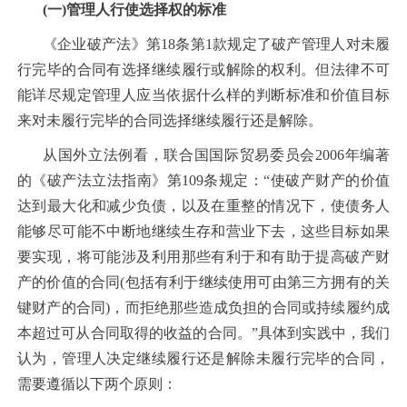
(一)管理人行使选择权的标准
《企业破产法》第18条第1款规定了破产管理人对未履
行完毕的合同有选择继续履行或解除的权利。但法律不可
能详尽规定管理人应当依据什么样的判断标准和价值目标
来对未履行完毕的合同选择继续履行还是解除。
从国外立法例看，联合国国际贸易委员会2006年编著
的《破产法立法指南》第109条规定：“使破产财产的价值
达到最大化和减少负债，以及在重整的情况下，使债务人
能够尽可能不中断地继续生存和营业下去，这些目标如果
要实现，将可能涉及利用那些有利于和有助于提高破产财
产的价值的合同(包括有利于继续使用可由第三方拥有的关
键财产的合同)，而拒绝那些造成负担的合同或持续履约成
本超过可从合同取得的收益的合同。”具体到实践中，我们
认为，管理人决定继续履行还是解除未履行完毕的合同，
需要遵循以下两个原则：