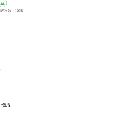
阅读次数：1028
×
中包括：