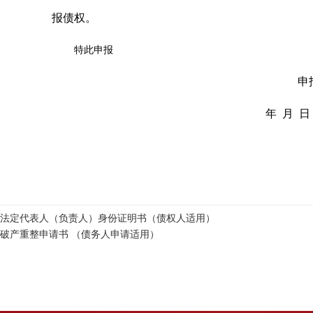
报债权。
特此申报
申
年 月 日
法定代表人（负责人）身份证明书（债权人适用）
破产重整申请书 （债务人申请适用）