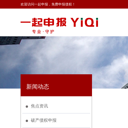
欢迎访问一起申报，免费申报债权！
新闻动态
焦点资讯
破产债权申报