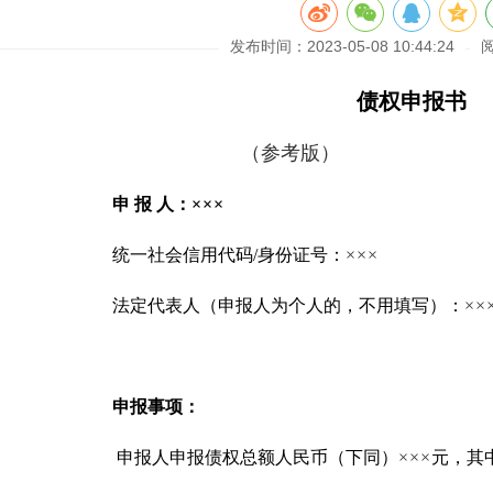
发布时间：2023-05-08 10:44:24
债权申报书
（参考版）
申 报 人：
×××
统一社会信用代码/身份证号：
×××
法定代表人（申报人为个人的，不用填写）：
××
申报事项：
申报人申报债权总额人民币（下同）
×××
元，其