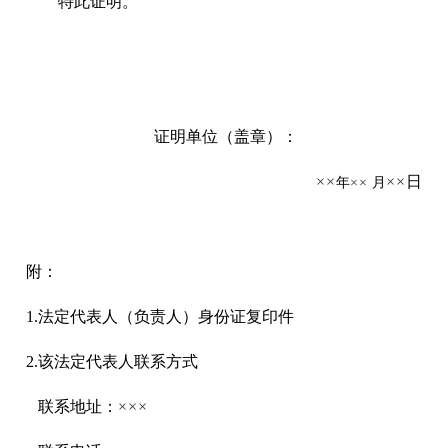
特此证明。
证明单位（盖章）：
××
××
日
年
××
月
附：
1.法定代表人（负责人）身份证复印件
2.该法定代表人联系方式
联系地址：
×××