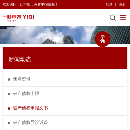
欢迎访问一起申报，免费申报债权！
登录
|
注册
新闻动态
焦点资讯
破产债权申报
破产债权申报文书
破产债权异议诉讼