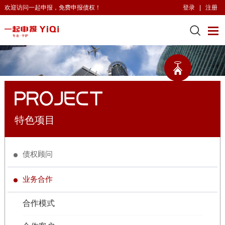
欢迎访问一起申报，免费申报债权！
登录
|
注册
特色项目
债权顾问
业务合作
合作模式