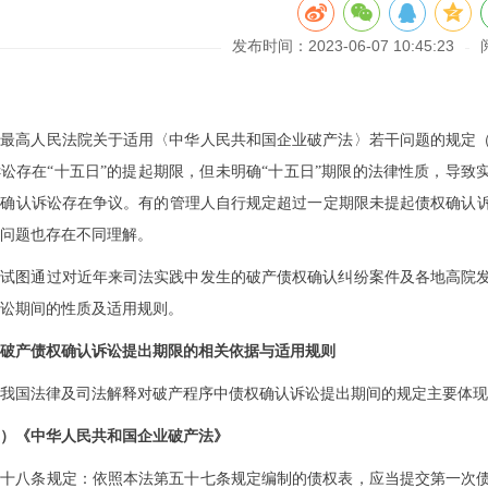
发布时间：2023-06-07 10:45:23
《最高人民法院关于适用〈中华人民共和国企业破产法〉若干问题的规定
讼存在“十五日”的提起期限，但未明确“十五日”期限的法律性质，导致
权确认诉讼存在争议。有的管理人自行规定超过一定期限未提起债权确认
问题也存在不同理解。
文试图通过对近年来司法实践中发生的破产债权确认纠纷案件及各地高院
讼期间的性质及适用规则。
破产债权确认诉讼提出期限的相关依据与适用规则
我国法律及司法解释对破产程序中债权确认诉讼提出期间的规定主要体现
）《中华人民共和国企业破产法》
五十八条规定：依照本法第五十七条规定编制的债权表，应当提交第一次