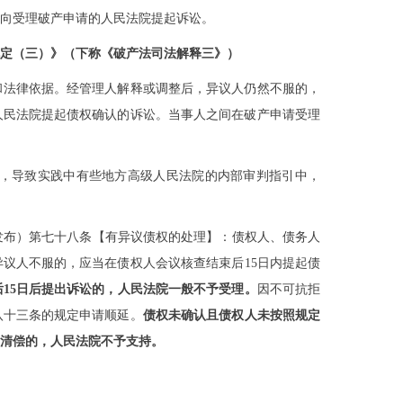
向受理破产申请的人民法院提起诉讼。
定（三）》（下称《破产法司法解释三》）
和法律依据。经管理人解释或调整后，异议人仍然不服的，
人民法院提起债权确认的诉讼。当事人之间在破产申请受理
质，导致实践中有些地方高级人民法院的内部审判指引中，
发布）
第七十八条【有异议债权的处理】
：
债权人、债务人
异议人不服的，应当在债权人会议核查结束后
15
日内提起债
后
15
日后提出诉讼的，人民法院一般不予受理。
因不可抗拒
八十三条的规定申请顺延。
债权未确认且债权人未按照规定
清偿的，人民法院不予支持。