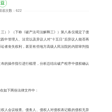
阅读次数：622
（三）》（下称《破产法司法解释三》）第八条仅规定了债
实践中管理人、法官以及异议人对“十五日”后异议人能否再
诉讼者丧失权利，甚至有些地方高级人民法院的内部审判指
发布的操作指引进行梳理，分析总结出破产程序中债权确认
在如下两份法律文件中：
债权人会议核查。债务人、债权人对债权表记载的债权无异