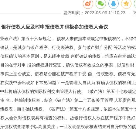
发布时间：2023-05-06 11:10:23
、银行债权人应及时申报债权并积极参加债权人会议
业破产法》第五十六条规定， 债权人未依据本法规定申报债权的，不得
确认，是其参与破产程序、行使表决权、参与破产财产分配 等活动的权
债权确认的基本原则，是未经生效裁 判所确认的债权，均应在审查确认
目的在于对申 报的债权进行查证，确认债权有效成立的事实，以便对财
事实上是否成立、债权是否能在破产程序中受 偿、债权数额、债权有无
在实践中会出现如下常见问题：一是管理人自认为 有确认债权的权利且
中却将确认债权的实际权利交由管理人行使。《破产法》第五十七条规定
审 查，并编制债权表，结合《破产法》第二十五条关于管理 人职责的
债权表，而非确认债权。《破产法》 第五十八条规定，依照本法第五十
债权人会议对债权表具有核查的权利。故银行债权人欲在破产程序中做好
身债权核查结果予以高度关注，一旦发现债权表核查结果对自身申报的债