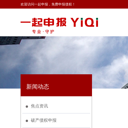
欢迎访问一起申报，免费申报债权！
新闻动态
焦点资讯
破产债权申报