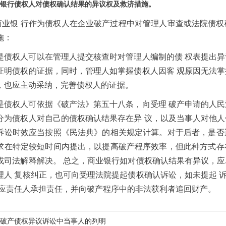
银行债权人对债权确认结果的异议权及救济措施。
商业银 行作为债权人在企业破产过程中对管理人审查或法院债权
施：
是债权人可以在管理人提交核查时对管理人编制的债 权表提出异
证明债权的证据，同时，管理人如掌握债权人因客 观原因无法掌
，也应主动采纳，完善债权人的证据。
是债权人可依据《破产法》第五十八条，向受理 破产申请的人民
分为债权人对自己的债权确认结果存在异 议，以及当事人对他人
诉讼时效应当按照《民法典》的相关规定计算。对于后者，是否
求在特定较短时间内提出，以提高破产程序效率，但此种方式存
或司法解释解决。 总之，商业银行如对债权确认结果有异议，应
理人 复核纠正，也可向受理法院提起债权确认诉讼，如未提起 
相应责任人承担责任，并向破产程序中的非法获利者追回财产。
破产债权异议诉讼中当事人的列明