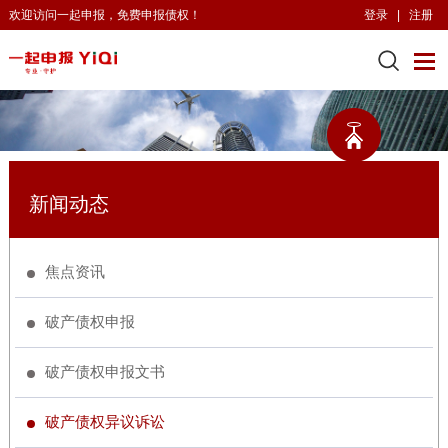
欢迎访问一起申报，免费申报债权！
登录
|
注册
新闻动态
焦点资讯
破产债权申报
破产债权申报文书
破产债权异议诉讼