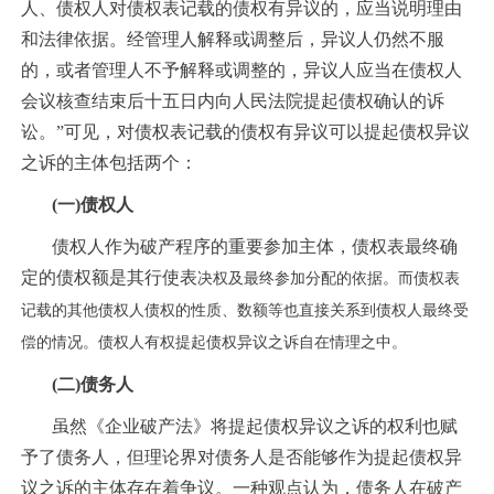
人、债权人对债权表记载的债权有异议的，应当说明理由
和法律依据。经管理人解释或调整后，异议人仍然不服
的，或者管理人不予解释或调整的，异议人应当在债权人
会议核查结束后十五日内向人民法院提起债权确认的诉
讼。
”
可见，对债
权表记载的债权有异议可以提起债权异议
之诉的主体包括两个：
(一)债权人
债权人作为破产程序的重要参加主体，债权表最终确
定的债权额是其行使表
决权及最终参加分配的依据。而债权表
记载的其他债权人债权的性质、数额等也直接关系到债权人最终受
偿的情况。债权人有权提起债权异议之诉自在情理之中。
(二)债务人
虽然《企业破产法》将提起债权异议之诉的权利也赋
予了债务人，但理论界对债务人是否能够作为提起债权异
议之诉的主体存在着争议。一种观点认为，债务人在破产