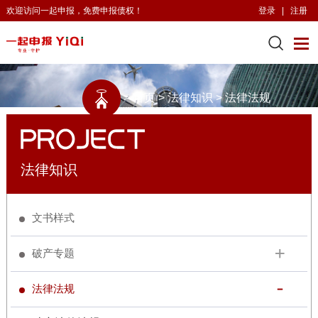
欢迎访问一起申报，免费申报债权！
登录
|
注册
>
首页
>
法律知识
>
法律法规
法律知识
文书样式
破产专题
法律法规