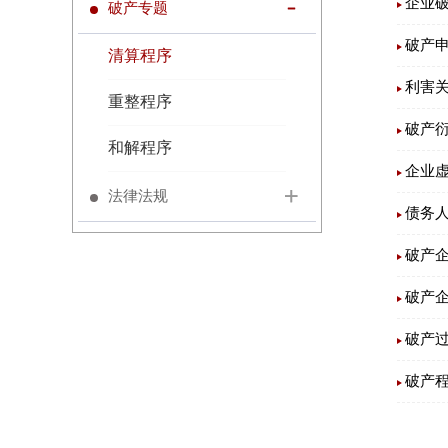
企业
破产专题
破产
清算程序
利害
重整程序
破产
和解程序
企业
法律法规
债务
破产
破产
破产
破产