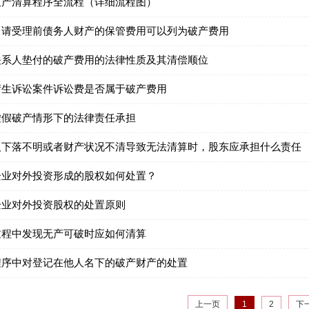
破产清算程序全流程（详细流程图）
申请受理前债务人财产的保管费用可以列为破产费用
关系人垫付的破产费用的法律性质及其清偿顺位
衍生诉讼案件诉讼费是否属于破产费用
虚假破产情形下的法律责任承担
人下落不明或者财产状况不清导致无法清算时，股东应承担什么责任
企业对外投资形成的股权如何处置？
企业对外投资股权的处置原则
过程中发现无产可破时应如何清算
程序中对登记在他人名下的破产财产的处置
上一页
1
2
下