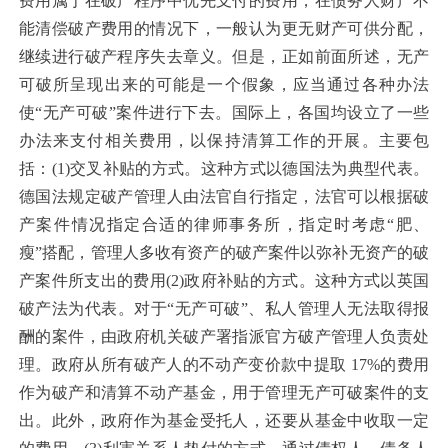
费用属于在破产程序中优先支付的费用，在债务人财产不
能清偿破产费用的情况下，一般认为更无财产可供分配，
继续进行破产程序失去章义。但是，正如前面所述，无产
可破所呈现出来的可能是一个假象，应当通过各种办法
使“无产可破”案件进行下去。国际上，各国均设立了一些
办法来支付相关费用，以保持清算工作的开展。主要包
括：(1)交叉补贴的方式。这种方式以德国法为典型代表。
德国法规定破产管理人由法官自行指定，法官可以根据破
产案件情况指定合适的律师事务所，指定时考虑“肥、
瘦”搭配，管理人多收有资产的破产案件以弥补无资产的破
产案件所支出的费用(2)政府补贴的方式。这种方式以英国
破产法为代表。对于“无产可破”、私人管理人无法取得报
酬的案件，由政府机关破产署指派官方破产管理人负责处
理。政府从所有破产人的不动产变价款中提取 17%的费用
作为破产和清算不动产基金，用于管理无产可破案件的支
出。此外，政府作为基金受托人，还要从基金中收取一定