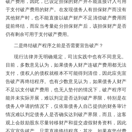
破产费用，因此，已设定担保的财产并不能直接计入可用
于支付破产费用的财产。在发现债务人有担保财产而没有
其他财产时，也不能直接以破产财产不足清偿破产费用而
提前终结，而应当考量处分担保财产后，该担保财产是否
仍有剩余可用于支付破产费用。
二是终结破产程序之前是否需要宣告破产？
现行法律并无明确规定，司法实践中也有不同意见。
目前，多数意见认为，如果债务人财产连破产费用都无法
支付，债权人的债权就根本不可能得到清偿，因此应先宣
告破产再终结程序。也有少数意见认为，如果债务人财产
不足以支付破产费用，也无人垫付的情况下，破产程序可
能并未实际开展，难以判定是否达到破产界限，特别是在
债务人申请的情况下，仅依靠债务人自己提供的财务审计
情况难以判定债务人是否确实达到破产界限，而且，这客
观上会鼓励股东尽量转移财产和提交虚假财务资料，因此
不宜宣告破产，只需直接终结程序；其次，如果有垫付费