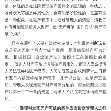
破，体现的是在法院受理破产案件之初呈现的一种状态，
这种状态可能是终局性的，也可能是阶段性的，甚至可能
是一种假象。在破产程序中，通过管理人的清查、清收工
作有可能追回债务人财产，使“无产可破”案件变成“有产可
破”的案件。
只有在履行了必要的法律程序后，才能最终判断该企
业是否确无财产可支付破产费用，是否确无财产可供分
配。根据我国《企业破产法》第四十三条第四款的规
定，“债务人财产不足以清偿破产费用的，管理人应当提请
人民法院终结破产程序。人民法院应当自收到请求之日起
十五日内裁定终结破产程序，并予以公告。在破产宣告
后，管理人发现无破产财产可供分配的，应当依照企业破
产法第一百二十条的规定，请求人民法院裁定终结破产程
序。”
一、受理时发现无产可破的案件应当指定管理人进行