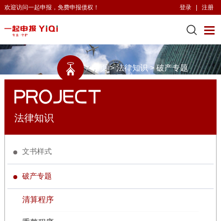
欢迎访问一起申报，免费申报债权！
登录
|
注册
>
首页
>
法律知识
>
破产专题
法律知识
文书样式
破产专题
清算程序