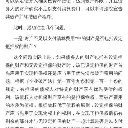
可以认定债务人确实已资不抵债，达到破产界限，并且债
务人的财产确实不足以支付消算费用，可以申请法院宣告
其破产并终结破产程序。
此时，必须注意几个问题。
一是“财产不足以支付清算费用”中的财产是否包括设定
抵押权的财产？
这个问题实际上是，如果债务人的财产包括有设定担
保的财产和无设定担保的财产时，该已设定担保的财产首
先应用于实现担保权还是应当用于优先清偿破产费用的问
题。根据《企业破产法》第一百零九条和第一百一十条的
规定，有担保的债权人对特定的财产享有优先受偿的权
利。该债权人对担保财产享有的是担保物权，而破产费用
的本质为债权，根据物权优于债权的原则，设定担保的财
产应当先用于实现物权上的权利，在实现了担保权后仍有
剩余的部分才与无设定担保的财产一起计算是否足以支付