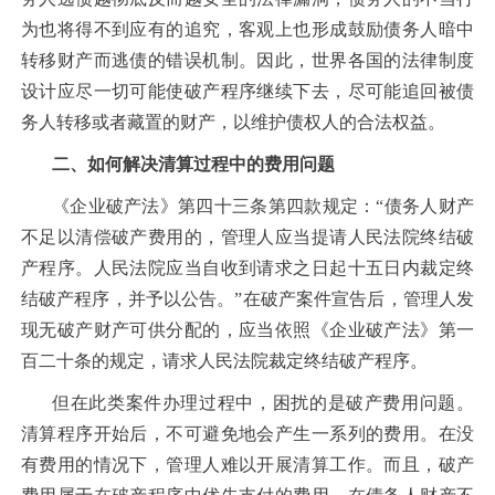
为也将得不到应有的追究，客观上也形成鼓励债务人暗中
转移财产而逃债的错误机制。因此，世界各国的法律制度
设计应尽一切可能使破产程序继续下去，尽可能追回被债
务人转移或者藏置的财产，以维护债权人的合法权益。
二、如何解决清算过程中的费用问题
《企业破产法》第四十三条第四款规定：“债务人财产
不足以清偿破产费用的，管理人应当提请人民法院终结破
产程序。人民法院应当自收到请求之日起十五日内裁定终
结破产程序，并予以公告。”在破产案件宣告后，管理人发
现无破产财产可供分配的，应当依照《企业破产法》第一
百二十条的规定，请求人民法院裁定终结破产程序。
但在此类案件办理过程中，困扰的是破产费用问题。
清算程序开始后，不可避免地会产生一系列的费用。在没
有费用的情况下，管理人难以开展清算工作。而且，破产