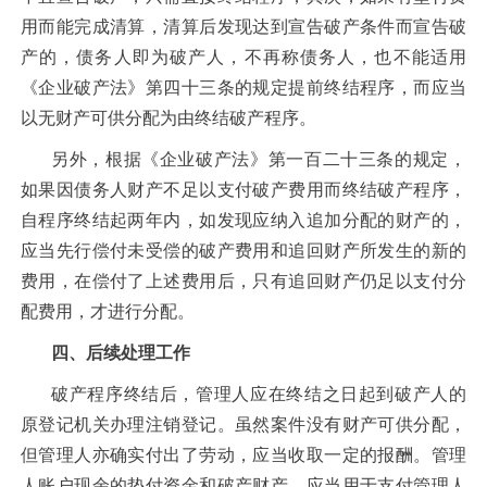
用而能完成清算，清算后发现达到宣告破产条件而宣告破
产的，债务人即为破产人，不再称债务人，也不能适用
《企业破产法》第四十三条的规定提前终结程序，而应当
以无财产可供分配为由终结破产程序。
另外，根据《企业破产法》第一百二十三条的规定，
如果因债务人财产不足以支付破产费用而终结破产程序，
自程序终结起两年内，如发现应纳入追加分配的财产的，
应当先行偿付未受偿的破产费用和追回财产所发生的新的
费用，在偿付了上述费用后，只有追回财产仍足以支付分
配费用，才进行分配。
四、后续处理工作
破产程序终结后，管理人应在终结之日起到破产人的
原登记机关办理注销登记。虽然案件没有财产可供分配，
但管理人亦确实付出了劳动，应当收取一定的报酬。管理
人账户现余的垫付资金和破产财产，应当用于支付管理人